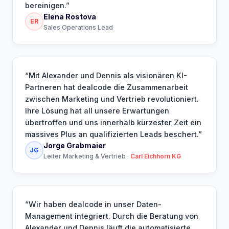
bereinigen.
”
Elena Rostova
ER
Sales Operations Lead
“
Mit Alexander und Dennis als visionären KI-
Partneren hat dealcode die Zusammenarbeit
zwischen Marketing und Vertrieb revolutioniert.
Ihre Lösung hat all unsere Erwartungen
übertroffen und uns innerhalb kürzester Zeit ein
massives Plus an qualifizierten Leads beschert.
”
Jorge Grabmaier
JG
Leiter Marketing & Vertrieb
·
Carl Eichhorn KG
“
Wir haben dealcode in unser Daten-
Management integriert. Durch die Beratung von
Alexander und Dennis läuft die automatisierte