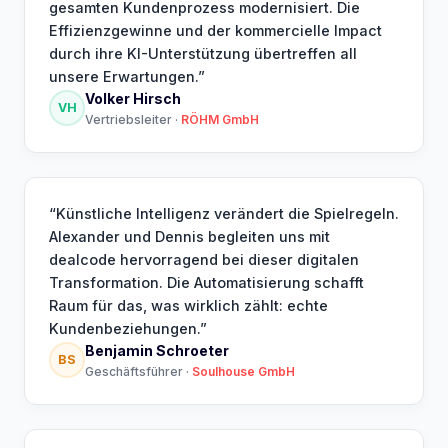
gesamten Kundenprozess modernisiert. Die
Effizienzgewinne und der kommercielle Impact
durch ihre KI-Unterstützung übertreffen all
unsere Erwartungen.
”
Volker Hirsch
VH
Vertriebsleiter
·
RÖHM GmbH
“
Künstliche Intelligenz verändert die Spielregeln.
Alexander und Dennis begleiten uns mit
dealcode hervorragend bei dieser digitalen
Transformation. Die Automatisierung schafft
Raum für das, was wirklich zählt: echte
Kundenbeziehungen.
”
Benjamin Schroeter
BS
Geschäftsführer
·
Soulhouse GmbH