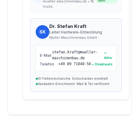
läuft
mueller-maschinenbau.de • 18
Visits
Dr. Stefan Kraft
SK
Leiter Hardware-Entwicklung
Müller Maschinenbau GmbH
stefan.kraft@mueller-
✓
E-Mail
maschinenbau.de
Aktiv
Telefon
+49 89 71040-50
✓
Direktwahl
KI-Tiefenrecherche: Entscheider ermittelt
Kaskaden-Enrichment: Mail & Tel verifiziert