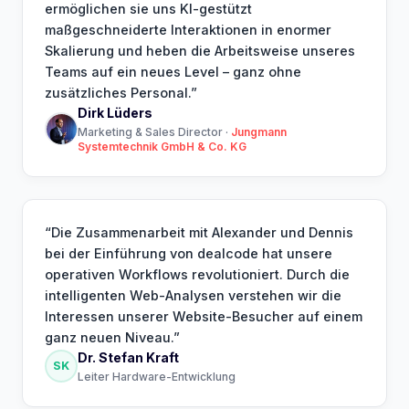
ermöglichen sie uns KI-gestützt
maßgeschneiderte Interaktionen in enormer
Skalierung und heben die Arbeitsweise unseres
Teams auf ein neues Level – ganz ohne
zusätzliches Personal.
”
Dirk Lüders
Marketing & Sales Director
·
Jungmann
Systemtechnik GmbH & Co. KG
“
Die Zusammenarbeit mit Alexander und Dennis
bei der Einführung von dealcode hat unsere
operativen Workflows revolutioniert. Durch die
intelligenten Web-Analysen verstehen wir die
Interessen unserer Website-Besucher auf einem
ganz neuen Niveau.
”
Dr. Stefan Kraft
SK
Leiter Hardware-Entwicklung