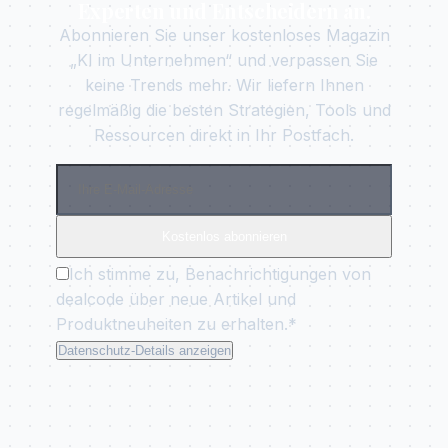
Experten und Entscheidern an.
Abonnieren Sie unser kostenloses Magazin
„KI im Unternehmen“ und verpassen Sie
keine Trends mehr. Wir liefern Ihnen
regelmäßig die besten Strategien, Tools und
Ressourcen direkt in Ihr Postfach.
Kostenlos abonnieren
Ich stimme zu, Benachrichtigungen von
dealcode über neue Artikel und
Produktneuheiten zu erhalten.*
Datenschutz-Details anzeigen