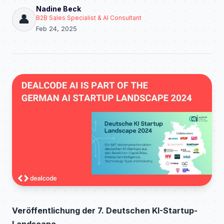
Nadine Beck
👤
B2B Sales Specialist & AI Consultant
Feb 24, 2025
Veröffentlichung der 7. Deutschen KI-Startup-