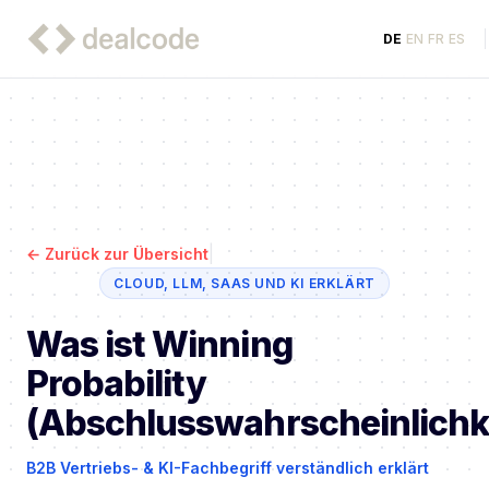
DE
EN
FR
ES
|
←
Zurück zur Übersicht
CLOUD, LLM, SAAS UND KI ERKLÄRT
Was ist Winning
Probability
(Abschlusswahrscheinlichke
B2B Vertriebs- & KI-Fachbegriff verständlich erklärt