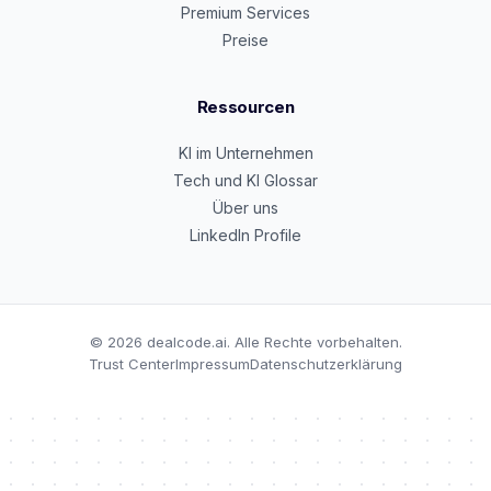
Premium Services
Preise
Ressourcen
KI im Unternehmen
Tech und KI Glossar
Über uns
LinkedIn Profile
©
2026
dealcode.ai. Alle Rechte vorbehalten.
Trust Center
Impressum
Datenschutzerklärung