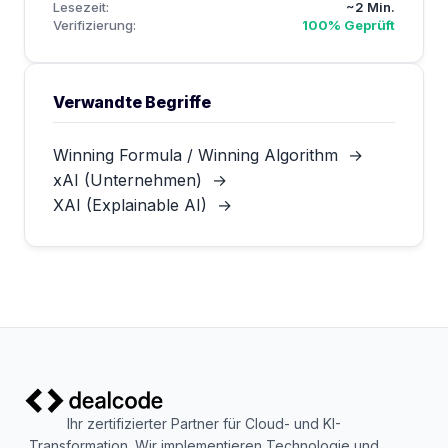
Lesezeit:
~2 Min.
Verifizierung:
100% Geprüft
Verwandte Begriffe
Winning Formula / Winning Algorithm
→
xAI (Unternehmen)
→
XAI (Explainable AI)
→
Ihr zertifizierter Partner für Cloud- und KI-
Transformation. Wir implementieren Technologie und