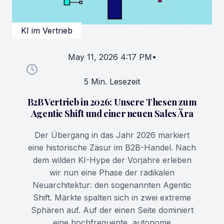
KI im Vertrieb
May 11, 2026 4:17 PM
•
5 Min. Lesezeit
B2B Vertrieb in 2026: Unsere Thesen zum
Agentic Shift und einer neuen Sales Ära
Der Übergang in das Jahr 2026 markiert
eine historische Zäsur im B2B-Handel. Nach
dem wilden KI-Hype der Vorjahre erleben
wir nun eine Phase der radikalen
Neuarchitektur: den sogenannten Agentic
Shift. Märkte spalten sich in zwei extreme
Sphären auf. Auf der einen Seite dominiert
eine hochfrequente, autonome