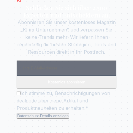
Schließen Sie sich über 2.500
Experten und Entscheidern an.
Abonnieren Sie unser kostenloses Magazin
„KI im Unternehmen“ und verpassen Sie
keine Trends mehr. Wir liefern Ihnen
regelmäßig die besten Strategien, Tools und
Ressourcen direkt in Ihr Postfach.
Kostenlos abonnieren
Ich stimme zu, Benachrichtigungen von
dealcode über neue Artikel und
Produktneuheiten zu erhalten.*
Datenschutz-Details anzeigen