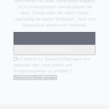
Abonnieren Sie unser kostenloses Magazin
„KI im Unternehmen“ und verpassen Sie
keine Trends mehr. Wir liefern Ihnen
regelmäßig die besten Strategien, Tools und
Ressourcen direkt in Ihr Postfach.
Kostenlos abonnieren
Ich stimme zu, Benachrichtigungen von
dealcode über neue Artikel und
Produktneuheiten zu erhalten.*
Datenschutz-Details anzeigen