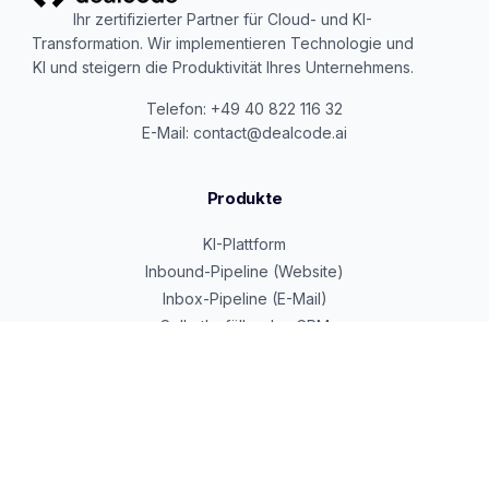
Ihr zertifizierter Partner für Cloud- und KI-
Transformation. Wir implementieren Technologie und
KI und steigern die Produktivität Ihres Unternehmens.
Telefon: +49 40 822 116 32
E-Mail: contact@dealcode.ai
Produkte
KI-Plattform
Inbound-Pipeline (Website)
Inbox-Pipeline (E-Mail)
Selbstbefüllendes CRM
Google Cloud Partner
Beratung & Services
KI-Transformation