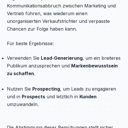
Kommunikationsabbruch zwischen Marketing und
Vertrieb führen, was wiederum einen
unorganisierten Verkaufstrichter und verpasste
Chancen zur Folge haben kann.
Für beste Ergebnisse:
Verwenden Sie
Lead-Generierung
, um ein breiteres
Publikum anzusprechen und
Markenbewusstsein
zu schaffen
.
Nutzen Sie
Prospecting
, um Leads zu engagieren
und in
Prospects
und letztlich in
Kunden
umzuwandeln.
Die Abstimmung dieser Bemühungen stellt sicher,