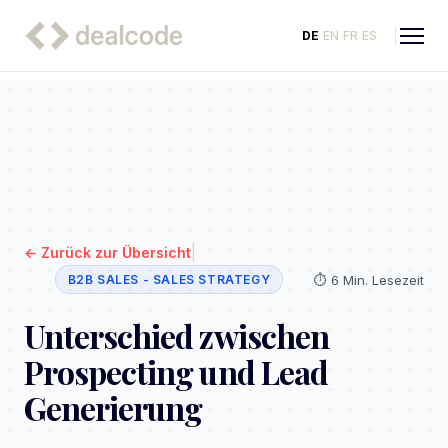
DE
EN
FR
ES
|
←
Zurück zur Übersicht
⏱️
6 Min. Lesezeit
B2B SALES - SALES STRATEGY
Unterschied zwischen
Prospecting und Lead
Generierung