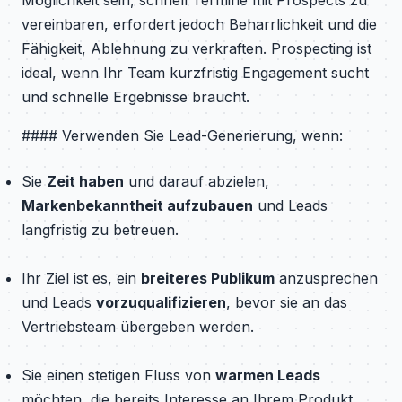
Möglichkeit sein, schnell Termine mit Prospects zu
vereinbaren, erfordert jedoch Beharrlichkeit und die
Fähigkeit, Ablehnung zu verkraften. Prospecting ist
ideal, wenn Ihr Team kurzfristig Engagement sucht
und schnelle Ergebnisse braucht.
#### Verwenden Sie Lead-Generierung, wenn:
Sie
Zeit haben
und darauf abzielen,
Markenbekanntheit aufzubauen
und Leads
langfristig zu betreuen.
Ihr Ziel ist es, ein
breiteres Publikum
anzusprechen
und Leads
vorzuqualifizieren
, bevor sie an das
Vertriebsteam übergeben werden.
Sie einen stetigen Fluss von
warmen Leads
möchten, die bereits Interesse an Ihrem Produkt