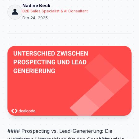
Nadine Beck
👤
B2B Sales Specialist & AI Consultant
Feb 24, 2025
#### Prospecting vs. Lead-Generierung: Die