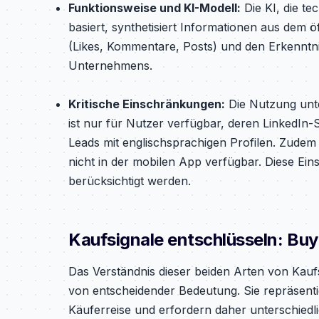
Funktionsweise und KI-Modell:
Die KI, die t
basiert, synthetisiert Informationen aus dem ö
(Likes, Kommentare, Posts) und den Erkennt
Unternehmens.
Kritische Einschränkungen:
Die Nutzung unte
ist nur für Nutzer verfügbar, deren LinkedIn-Sp
Leads mit englischsprachigen Profilen. Zudem 
nicht in der mobilen App verfügbar. Diese E
berücksichtigt werden.
Kaufsignale entschlüsseln: Buy
Das Verständnis dieser beiden Arten von Kaufsig
von entscheidender Bedeutung. Sie repräsent
Käuferreise und erfordern daher unterschied