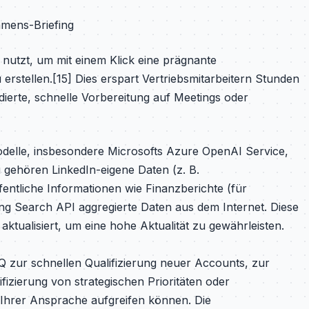
hmens-Briefing
I nutzt, um mit einem Klick eine prägnante
stellen.[15] Dies erspart Vertriebsmitarbeitern Stunden
ierte, schnelle Vorbereitung auf Meetings oder
delle, insbesondere Microsofts Azure OpenAI Service,
u gehören LinkedIn-eigene Daten (z. B.
fentliche Informationen wie Finanzberichte (für
ng Search API aggregierte Daten aus dem Internet. Diese
aktualisiert, um eine hohe Aktualität zu gewährleisten.
 zur schnellen Qualifizierung neuer Accounts, zur
fizierung von strategischen Prioritäten oder
 Ihrer Ansprache aufgreifen können. Die