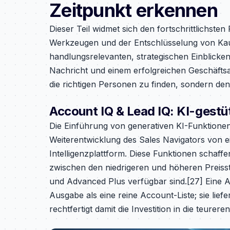
Zeitpunkt erkennen
Dieser Teil widmet sich den fortschrittlichste
Werkzeugen und der Entschlüsselung von Kaufs
handlungsrelevanten, strategischen Einblicken
Nachricht und einem erfolgreichen Geschäfts
die richtigen Personen zu finden, sondern de
Account IQ & Lead IQ: KI-gest
Die Einführung von generativen KI-Funktione
Weiterentwicklung des Sales Navigators von e
Intelligenzplattform. Diese Funktionen schaff
zwischen den niedrigeren und höheren Preisst
und Advanced Plus verfügbar sind.[27] Eine 
Ausgabe als eine reine Account-Liste; sie lief
rechtfertigt damit die Investition in die teurere