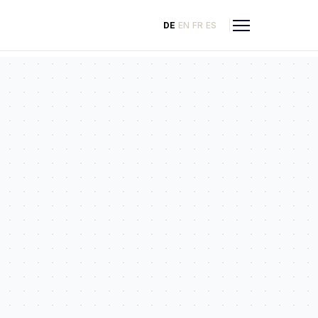
DE
EN
FR
ES