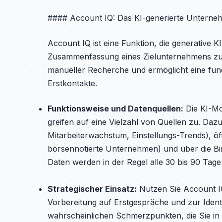
#### Account IQ: Das KI-generierte Unterne
Account IQ ist eine Funktion, die generative K
Zusammenfassung eines Zielunternehmens zu er
manueller Recherche und ermöglicht eine fund
Erstkontakte.
Funktionsweise und Datenquellen:
Die KI-Mo
greifen auf eine Vielzahl von Quellen zu. Daz
Mitarbeiterwachstum, Einstellungs-Trends), öf
börsennotierte Unternehmen) und über die Bi
Daten werden in der Regel alle 30 bis 90 Tage 
Strategischer Einsatz:
Nutzen Sie Account IQ
Vorbereitung auf Erstgespräche und zur Identi
wahrscheinlichen Schmerzpunkten, die Sie in