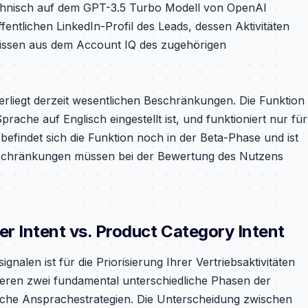
echnisch auf dem GPT-3.5 Turbo Modell von OpenAI
ffentlichen LinkedIn-Profil des Leads, dessen Aktivitäten
nissen aus dem Account IQ des zugehörigen
rliegt derzeit wesentlichen Beschränkungen. Die Funktion
rache auf Englisch eingestellt ist, und funktioniert nur für
befindet sich die Funktion noch in der Beta-Phase und ist
inschränkungen müssen bei der Bewertung des Nutzens
er Intent vs. Product Category Intent
nalen ist für die Priorisierung Ihrer Vertriebsaktivitäten
ieren zwei fundamental unterschiedliche Phasen der
liche Ansprachestrategien. Die Unterscheidung zwischen