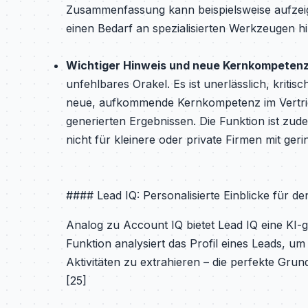
Zusammenfassung kann beispielsweise aufzeige
einen Bedarf an spezialisierten Werkzeugen h
Wichtiger Hinweis und neue Kernkompetenz
unfehlbares Orakel. Es ist unerlässlich, kriti
neue, aufkommende Kernkompetenz im Vertrieb: 
generierten Ergebnissen. Die Funktion ist zu
nicht für kleinere oder private Firmen mit geri
#### Lead IQ: Personalisierte Einblicke für d
Analog zu Account IQ bietet Lead IQ eine KI
Funktion analysiert das Profil eines Leads, u
Aktivitäten zu extrahieren – die perfekte Grun
[25]