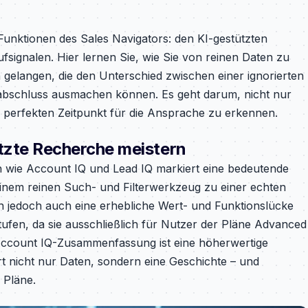
n Funktionen des Sales Navigators: den KI-gestützten
ignalen. Hier lernen Sie, wie Sie von reinen Daten zu
 gelangen, die den Unterschied zwischen einer ignorierten
abschluss ausmachen können. Es geht darum, nicht nur
n perfekten Zeitpunkt für die Ansprache zu erkennen.
ützte Recherche meistern
n wie Account IQ und Lead IQ markiert eine bedeutende
inem reinen Such- und Filterwerkzeug zu einer echten
en jedoch auch eine erhebliche Wert- und Funktionslücke
ufen, da sie ausschließlich für Nutzer der Pläne Advanced
Account IQ-Zusammenfassung ist eine höherwertige
ert nicht nur Daten, sondern eine Geschichte – und
n Pläne.