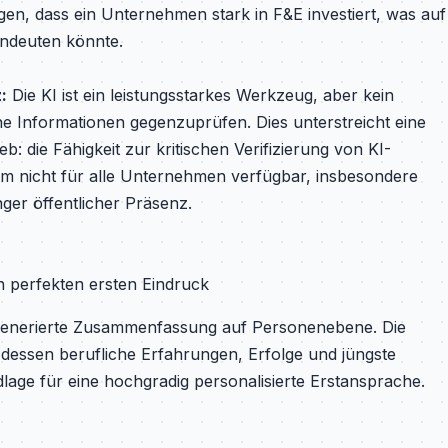
n, dass ein Unternehmen stark in F&E investiert, was auf
indeuten könnte.
:
Die KI ist ein leistungsstarkes Werkzeug, aber kein
sche Informationen gegenzuprüfen. Dies unterstreicht eine
die Fähigkeit zur kritischen Verifizierung von KI-
dem nicht für alle Unternehmen verfügbar, insbesondere
nger öffentlicher Präsenz.
en perfekten ersten Eindruck
-generierte Zusammenfassung auf Personenebene. Die
m dessen berufliche Erfahrungen, Erfolge und jüngste
dlage für eine hochgradig personalisierte Erstansprache.