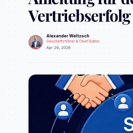
Vertriebserfolg 
Alexander Weltzsch
Geschäftsführer & Chief Editor
Apr 29, 2026