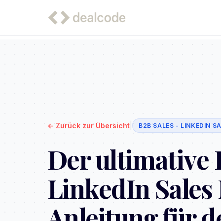
|
←
Zurück zur Übersicht
B2B SALES - LINKEDIN 
Der ultimative
LinkedIn Sales 
Anleitung für 