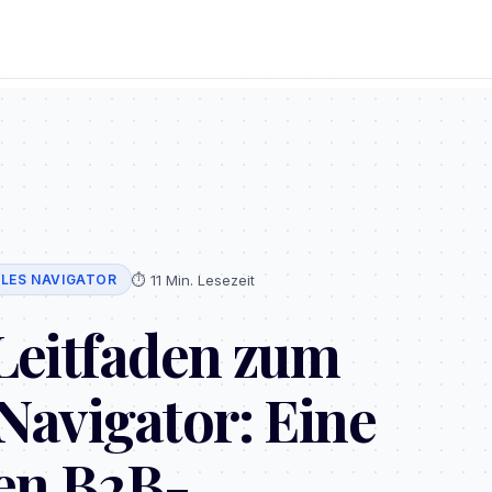
⏱️
11 Min. Lesezeit
SALES NAVIGATOR
 Leitfaden zum
Navigator: Eine
den B2B-