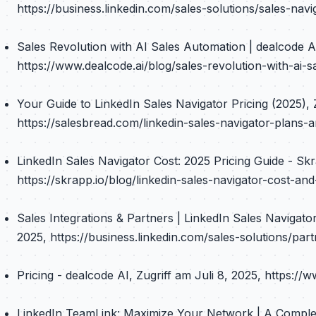
https://business.linkedin.com/sales-solutions/sales-navig
Sales Revolution with AI Sales Automation | dealcode AI
https://www.dealcode.ai/blog/sales-revolution-with-ai-
Your Guide to LinkedIn Sales Navigator Pricing (2025), Z
https://salesbread.com/linkedin-sales-navigator-plans-
LinkedIn Sales Navigator Cost: 2025 Pricing Guide - Skr
https://skrapp.io/blog/linkedin-sales-navigator-cost-and
Sales Integrations & Partners | LinkedIn Sales Navigator
2025, https://business.linkedin.com/sales-solutions/par
Pricing - dealcode AI, Zugriff am Juli 8, 2025, https://
LinkedIn TeamLink: Maximize Your Network | A Complete