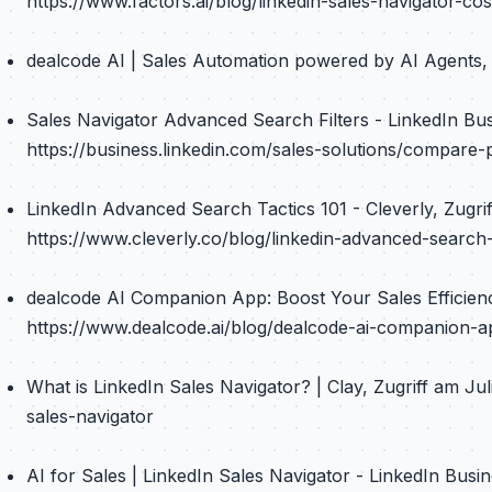
https://www.factors.ai/blog/linkedin-sales-navigator-cos
dealcode AI | Sales Automation powered by AI Agents, Z
Sales Navigator Advanced Search Filters - LinkedIn Busi
https://business.linkedin.com/sales-solutions/compare-
LinkedIn Advanced Search Tactics 101 - Cleverly, Zugrif
https://www.cleverly.co/blog/linkedin-advanced-search-
dealcode AI Companion App: Boost Your Sales Efficiency 
https://www.dealcode.ai/blog/dealcode-ai-companion-
What is LinkedIn Sales Navigator? | Clay, Zugriff am Jul
sales-navigator
AI for Sales | LinkedIn Sales Navigator - LinkedIn Busin