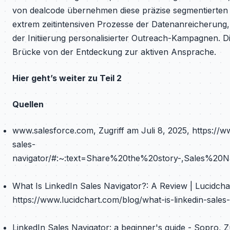
von dealcode übernehmen diese präzise segmentierten 
extrem zeitintensiven Prozesse der Datenanreicherung,
der Initiierung personalisierter Outreach-Kampagnen. Di
Brücke von der Entdeckung zur aktiven Ansprache.
Hier geht’s weiter zu Teil 2
Quellen
www.salesforce.com, Zugriff am Juli 8, 2025, https://w
sales-
navigator/#:~:text=Share%20the%20story-,Sales%20
What Is LinkedIn Sales Navigator?: A Review | Lucidchar
https://www.lucidchart.com/blog/what-is-linkedin-sales
LinkedIn Sales Navigator: a beginner's guide - Sopro, Zu