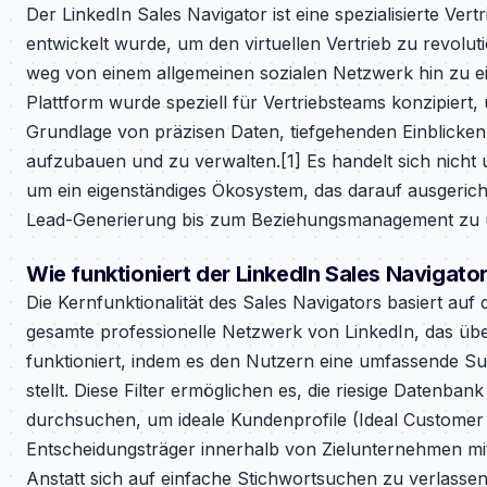
Der LinkedIn Sales Navigator ist eine spezialisierte Vert
entwickelt wurde, um den virtuellen Vertrieb zu revolut
weg von einem allgemeinen sozialen Netzwerk hin zu ei
Plattform wurde speziell für Vertriebsteams konzipiert
Grundlage von präzisen Daten, tiefgehenden Einblicken
aufzubauen und zu verwalten.[1] Es handelt sich nicht
um ein eigenständiges Ökosystem, das darauf ausgerich
Lead-Generierung bis zum Beziehungsmanagement zu u
Wie funktioniert der LinkedIn Sales Navigato
Die Kernfunktionalität des Sales Navigators basiert auf 
gesamte professionelle Netzwerk von LinkedIn, das über
funktioniert, indem es den Nutzern eine umfassende Suit
stellt. Diese Filter ermöglichen es, die riesige Datenb
durchsuchen, um ideale Kundenprofile (Ideal Customer 
Entscheidungsträger innerhalb von Zielunternehmen mit c
Anstatt sich auf einfache Stichwortsuchen zu verlasse