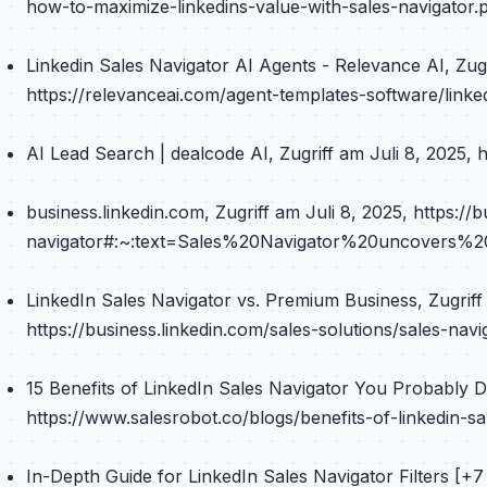
how-to-maximize-linkedins-value-with-sales-navigator.
Linkedin Sales Navigator AI Agents - Relevance AI, Zugr
https://relevanceai.com/agent-templates-software/linke
AI Lead Search | dealcode AI, Zugriff am Juli 8, 2025,
business.linkedin.com, Zugriff am Juli 8, 2025, https://
navigator#:~:text=Sales%20Navigator%20uncovers%
LinkedIn Sales Navigator vs. Premium Business, Zugriff 
https://business.linkedin.com/sales-solutions/sales-nav
15 Benefits of LinkedIn Sales Navigator You Probably D
https://www.salesrobot.co/blogs/benefits-of-linkedin-sa
In-Depth Guide for LinkedIn Sales Navigator Filters [+