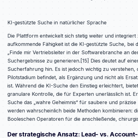
KI-gestützte Suche in natürlicher Sprache
Die Plattform entwickelt sich stetig weiter und integrier
aufkommende Fähigkeit ist die KI-gestützte Suche, bei
„Finde mir Vertriebsleiter in der Softwarebranche an 
Suchergebnisse zu generieren.[15] Dies deutet auf einen 
Sucherfahrung hin. Es ist jedoch wichtig zu verstehen, d
Pilotstadium befindet, als Ergänzung und nicht als Ersa
ist. Während die KI-Suche den Einstieg erleichtert, biet
granulare Kontrolle, die für Experten unerlässlich ist.
Suche das „wahre Geheimnis“ für saubere und präzise Erg
werden wahrscheinlich beide Methoden kombinieren: die 
Booleschen Operatoren für die anschließende, chirurgi
Der strategische Ansatz: Lead- vs. Account