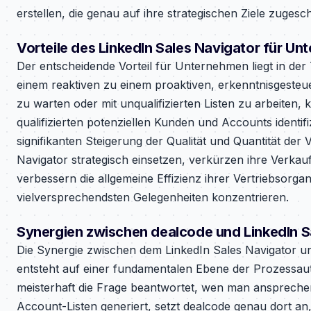
erstellen, die genau auf ihre strategischen Ziele zugesch
Vorteile des LinkedIn Sales Navigator für U
Der entscheidende Vorteil für Unternehmen liegt in de
einem reaktiven zu einem proaktiven, erkenntnisgesteu
zu warten oder mit unqualifizierten Listen zu arbeiten,
qualifizierten potenziellen Kunden und Accounts identif
signifikanten Steigerung der Qualität und Quantität der 
Navigator strategisch einsetzen, verkürzen ihre Verka
verbessern die allgemeine Effizienz ihrer Vertriebsorganis
vielversprechendsten Gelegenheiten konzentrieren.
Synergien zwischen dealcode und LinkedIn S
Die Synergie zwischen dem LinkedIn Sales Navigator un
entsteht auf einer fundamentalen Ebene der Prozessau
meisterhaft die Frage beantwortet, wen man ansprechen 
Account-Listen generiert, setzt dealcode genau dort an