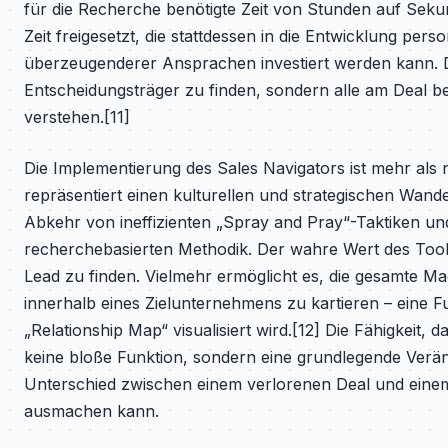
für die Recherche benötigte Zeit von Stunden auf Seku
Zeit freigesetzt, die stattdessen in die Entwicklung person
überzeugenderer Ansprachen investiert werden kann. D
Entscheidungsträger zu finden, sondern alle am Deal bet
verstehen.[11]
Die Implementierung des Sales Navigators ist mehr als 
repräsentiert einen kulturellen und strategischen Wandel
Abkehr von ineffizienten „Spray and Pray“-Taktiken und 
recherchebasierten Methodik. Der wahre Wert des Tools l
Lead zu finden. Vielmehr ermöglicht es, die gesamte M
innerhalb eines Zielunternehmens zu kartieren – eine F
„Relationship Map“ visualisiert wird.[12] Die Fähigkeit,
keine bloße Funktion, sondern eine grundlegende Veränd
Unterschied zwischen einem verlorenen Deal und einem
ausmachen kann.