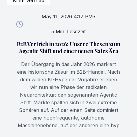
KI im Vertrieb
May 11, 2026 4:17 PM
•
5 Min. Lesezeit
B2B Vertrieb in 2026: Unsere Thesen zum
Agentic Shift und einer neuen Sales Ära
Der Übergang in das Jahr 2026 markiert
eine historische Zäsur im B2B-Handel. Nach
dem wilden KI-Hype der Vorjahre erleben
wir nun eine Phase der radikalen
Neuarchitektur: den sogenannten Agentic
Shift. Märkte spalten sich in zwei extreme
Sphären auf. Auf der einen Seite dominiert
eine hochfrequente, autonome
Maschinenebene, auf der anderen eine hyp