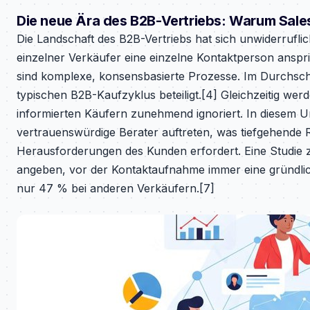
Die neue Ära des B2B-Vertriebs: Warum Sales
Die Landschaft des B2B-Vertriebs hat sich unwiderruflich
einzelner Verkäufer eine einzelne Kontaktperson anspr
sind komplexe, konsensbasierte Prozesse. Im Durchschn
typischen B2B-Kaufzyklus beteiligt.[4] Gleichzeitig we
informierten Käufern zunehmend ignoriert. In diesem U
vertrauenswürdige Berater auftreten, was tiefgehende 
Herausforderungen des Kunden erfordert. Eine Studie z
angeben, vor der Kontaktaufnahme immer eine gründli
nur 47 % bei anderen Verkäufern.[7]