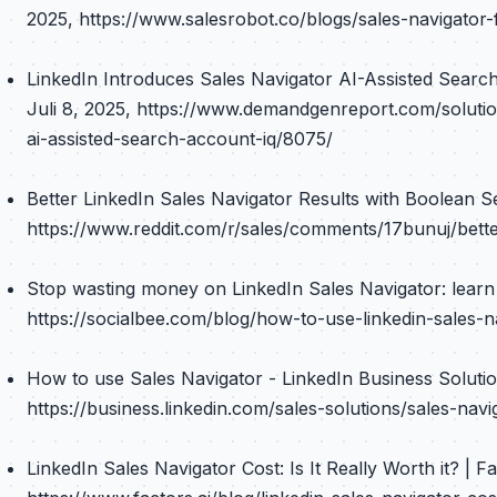
2025, https://www.salesrobot.co/blogs/sales-navigator-f
LinkedIn Introduces Sales Navigator AI-Assisted Sear
Juli 8, 2025, https://www.demandgenreport.com/solution
ai-assisted-search-account-iq/8075/
Better LinkedIn Sales Navigator Results with Boolean Se
https://www.reddit.com/r/sales/comments/17bunuj/better
Stop wasting money on LinkedIn Sales Navigator: learn t
https://socialbee.com/blog/how-to-use-linkedin-sales-n
How to use Sales Navigator - LinkedIn Business Solution
https://business.linkedin.com/sales-solutions/sales-nav
LinkedIn Sales Navigator Cost: Is It Really Worth it? | F