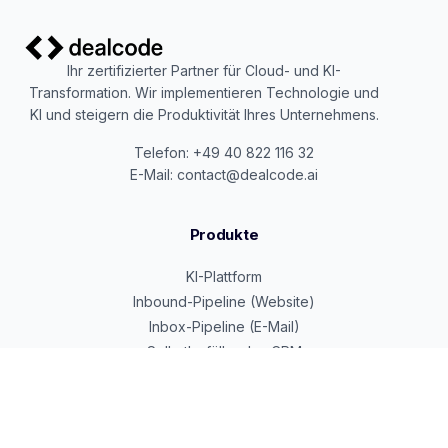
Ihr zertifizierter Partner für Cloud- und KI-
Transformation. Wir implementieren Technologie und
KI und steigern die Produktivität Ihres Unternehmens.
Telefon: +49 40 822 116 32
E-Mail: contact@dealcode.ai
Produkte
KI-Plattform
Inbound-Pipeline (Website)
Inbox-Pipeline (E-Mail)
Selbstbefüllendes CRM
Google Cloud Partner
Beratung & Services