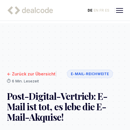
DE
EN
FR
ES
|
←
Zurück zur Übersicht
E-MAIL-REICHWEITE
⏱️
6 Min. Lesezeit
Post-Digital-Vertrieb: E-
Mail ist tot, es lebe die E-
Mail-Akquise!