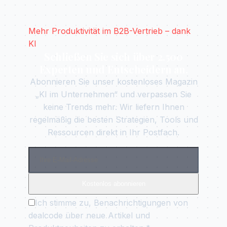
Mehr Produktivität im B2B-Vertrieb – dank
KI
Schließen Sie sich über 2.500
Experten und Entscheidern an.
Abonnieren Sie unser kostenloses Magazin
„KI im Unternehmen“ und verpassen Sie
keine Trends mehr. Wir liefern Ihnen
regelmäßig die besten Strategien, Tools und
Ressourcen direkt in Ihr Postfach.
Kostenlos abonnieren
Ich stimme zu, Benachrichtigungen von
dealcode über neue Artikel und