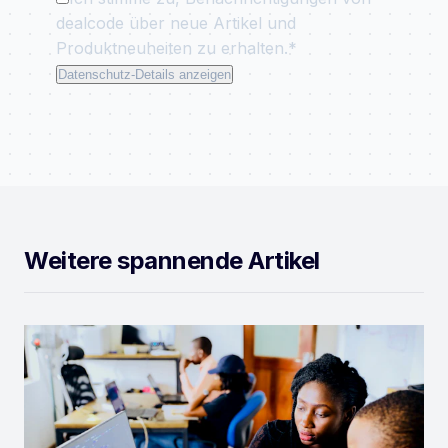
dealcode über neue Artikel und
Produktneuheiten zu erhalten.*
Datenschutz-Details anzeigen
Weitere spannende Artikel