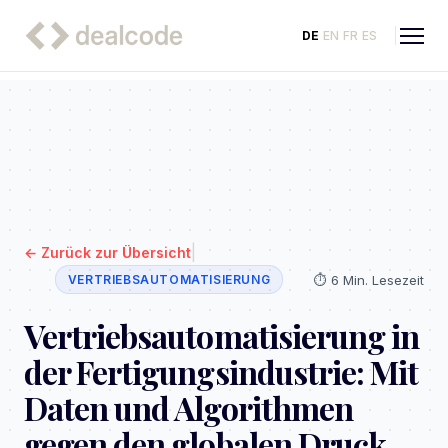
DE
EN
FR
ES
|
←
Zurück zur Übersicht
⏱️
6 Min. Lesezeit
VERTRIEBSAUTOMATISIERUNG
Vertriebsautomatisierung in
der Fertigungsindustrie: Mit
Daten und Algorithmen
gegen den globalen Druck