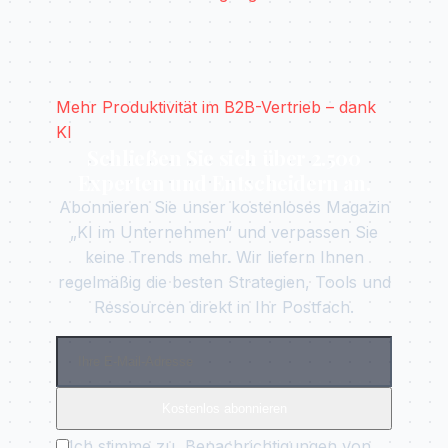
Mehr Produktivität im B2B-Vertrieb – dank
KI
Schließen Sie sich über 2.500
Experten und Entscheidern an.
Abonnieren Sie unser kostenloses Magazin
„KI im Unternehmen“ und verpassen Sie
keine Trends mehr. Wir liefern Ihnen
regelmäßig die besten Strategien, Tools und
Ressourcen direkt in Ihr Postfach.
Kostenlos abonnieren
Ich stimme zu, Benachrichtigungen von