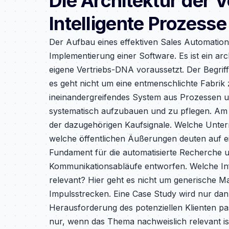
Die Architektur der 
Intelligente Prozesse
Der Aufbau eines effektiven Sales Automation
Implementierung einer Software. Es ist ein arc
eigene Vertriebs-DNA voraussetzt. Der Begrif
es geht nicht um eine entmenschlichte Fabrik 
ineinandergreifendes System aus Prozessen un
systematisch aufzubauen und zu pflegen. Am An
der dazugehörigen Kaufsignale. Welche Unt
welche öffentlichen Äußerungen deuten auf ein
Fundament für die automatisierte Recherche un
Kommunikationsabläufe entworfen. Welche In
relevant? Hier geht es nicht um generische M
Impulsstrecken. Eine Case Study wird nur da
Herausforderung des potenziellen Klienten pas
nur, wenn das Thema nachweislich relevant ist