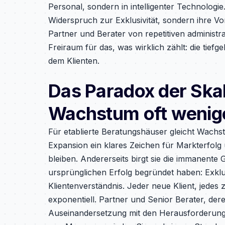
Personal, sondern in intelligenter Technologie.
Widerspruch zur Exklusivität, sondern ihre Vora
Partner und Berater von repetitiven administr
Freiraum für das, was wirklich zählt: die tiefg
dem Klienten.
Das Paradox der Ska
Wachstum oft wenige
Für etablierte Beratungshäuser gleicht Wachst
Expansion ein klares Zeichen für Markterfolg
bleiben. Andererseits birgt sie die immanente 
ursprünglichen Erfolg begründet haben: Exklus
Klientenverständnis. Jeder neue Klient, jedes
exponentiell. Partner und Senior Berater, dere
Auseinandersetzung mit den Herausforderungen