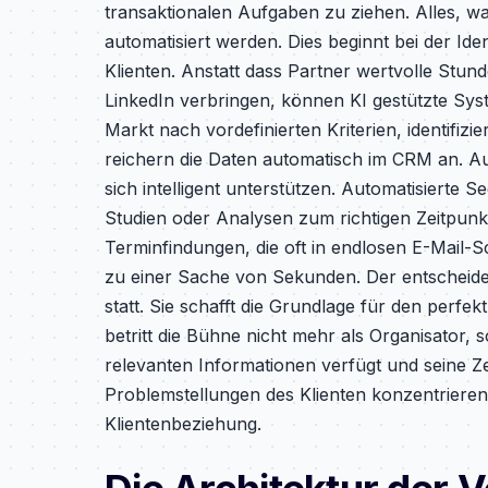
transaktionalen Aufgaben zu ziehen. Alles, wa
automatisiert werden. Dies beginnt bei der Iden
Klienten. Anstatt dass Partner wertvolle Stu
LinkedIn verbringen, können KI gestützte Sy
Markt nach vordefinierten Kriterien, identif
reichern die Daten automatisch im CRM an. A
sich intelligent unterstützen. Automatisierte 
Studien oder Analysen zum richtigen Zeitpunkt
Terminfindungen, die oft in endlosen E-Mail-S
zu einer Sache von Sekunden. Der entscheiden
statt. Sie schafft die Grundlage für den perfek
betritt die Bühne nicht mehr als Organisator, 
relevanten Informationen verfügt und seine Ze
Problemstellungen des Klienten konzentriere
Klientenbeziehung.