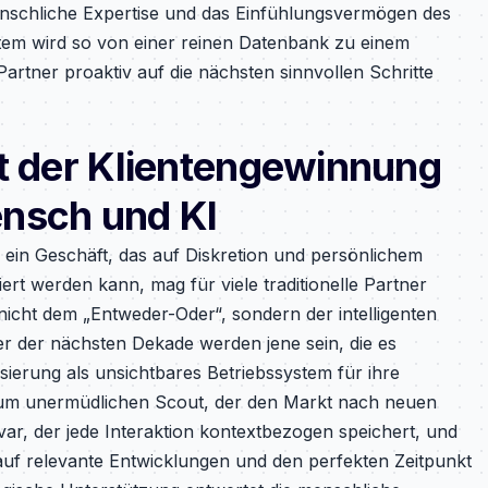
enschliche Expertise und das Einfühlungsvermögen des
em wird so von einer reinen Datenbank zu einem
rtner proaktiv auf die nächsten sinnvollen Schritte
ft der Klientengewinnung
nsch und KI
ein Geschäft, das auf Diskretion und persönlichem
ert werden kann, mag für viele traditionelle Partner
nicht dem „Entweder-Oder“, sondern der intelligenten
r der nächsten Dekade werden jene sein, die es
sierung als unsichtbares Betriebssystem für ihre
zum unermüdlichen Scout, der den Markt nach neuen
ar, der jede Interaktion kontextbezogen speichert, und
auf relevante Entwicklungen und den perfekten Zeitpunkt