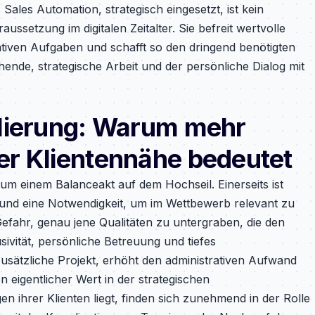
 Sales Automation, strategisch eingesetzt, ist kein
ussetzung im digitalen Zeitalter. Sie befreit wertvolle
ativen Aufgaben und schafft so den dringend benötigten
ehende, strategische Arbeit und der persönliche Dialog mit
lierung: Warum mehr
r Klientennähe bedeutet
um einem Balanceakt auf dem Hochseil. Einerseits ist
 und eine Notwendigkeit, um im Wettbewerb relevant zu
Gefahr, genau jene Qualitäten zu untergraben, die den
ivität, persönliche Betreuung und tiefes
 zusätzliche Projekt, erhöht den administrativen Aufwand
n eigentlicher Wert in der strategischen
 ihrer Klienten liegt, finden sich zunehmend in der Rolle