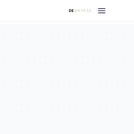
DE
EN
FR
ES