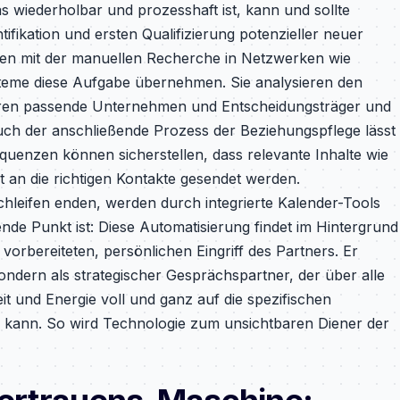
s wiederholbar und prozesshaft ist, kann und sollte
tifikation und ersten Qualifizierung potenzieller neuer
nden mit der manuellen Recherche in Netzwerken wie
steme diese Aufgabe übernehmen. Sie analysieren den
izieren passende Unternehmen und Entscheidungsträger und
uch der anschließende Prozess der Beziehungspflege lässt
Sequenzen können sicherstellen, dass relevante Inhalte wie
 an die richtigen Kontakte gesendet werden.
chleifen enden, werden durch integrierte Kalender-Tools
de Punkt ist: Diese Automatisierung findet im Hintergrund
t vorbereiteten, persönlichen Eingriff des Partners. Er
sondern als strategischer Gesprächspartner, der über alle
it und Energie voll und ganz auf die spezifischen
n kann. So wird Technologie zum unsichtbaren Diener der