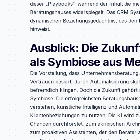
dieser „Playbooks“, während der Inhalt die m
Beratungshauses widerspiegelt. Das CRM Syst
dynamischen Beziehungsgedächtnis, das den Pa
hinweist.
Ausblick: Die Zukun
als Symbiose aus Me
Die Vorstellung, dass Unternehmensberatung, 
Vertrauen basiert, durch Automatisierung skali
befremdlich klingen. Doch die Zukunft gehört 
Symbiose. Die erfolgreichsten Beratungshäuse
verstehen, künstliche Intelligenz und Automati
Klientenbeziehungen zu nutzen. Die KI wird 
Chancen durchforstet, zum akribischen Archiv
zum proaktiven Assistenten, der den Berater 