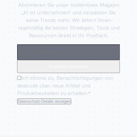
Abonnieren Sie unser kostenloses Magazin
„KI im Unternehmen“ und verpassen Sie
keine Trends mehr. Wir liefern Ihnen
regelmäßig die besten Strategien, Tools und
Ressourcen direkt in Ihr Postfach.
Kostenlos abonnieren
Ich stimme zu, Benachrichtigungen von
dealcode über neue Artikel und
Produktneuheiten zu erhalten.*
Datenschutz-Details anzeigen