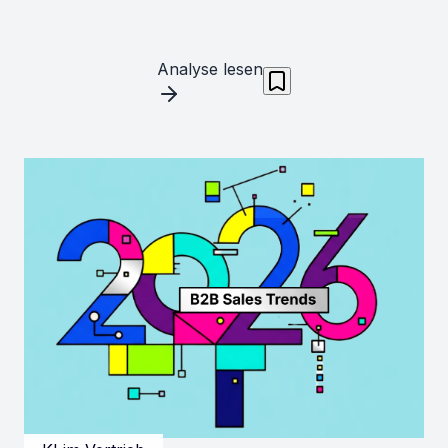
Analyse lesen