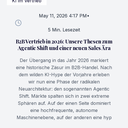
KI im Vertrieb
May 11, 2026 4:17 PM
•
5 Min. Lesezeit
B2B Vertrieb in 2026: Unsere Thesen zum
Agentic Shift und einer neuen Sales Ära
Der Übergang in das Jahr 2026 markiert
eine historische Zäsur im B2B-Handel. Nach
dem wilden KI-Hype der Vorjahre erleben
wir nun eine Phase der radikalen
Neuarchitektur: den sogenannten Agentic
Shift. Märkte spalten sich in zwei extreme
Sphären auf. Auf der einen Seite dominiert
eine hochfrequente, autonome
Maschinenebene, auf der anderen eine hyp