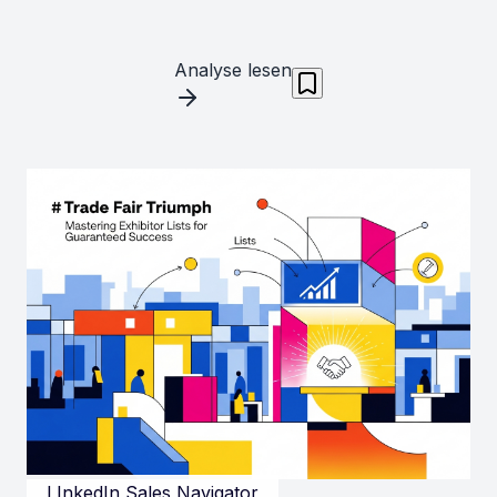
Analyse lesen
LInkedIn Sales Navigator