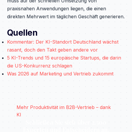
muss auf der schnellen Umsetzung von
praxisnahen Anwendungen liegen, die einen
direkten Mehrwert im täglichen Geschäft generieren.
Quellen
Kommentar: Der KI-Standort Deutschland wächst
rasant, doch den Takt geben andere vor
5 KI-Trends und 15 europäische Startups, die darin
die US-Konkurrenz schlagen
Was 2026 auf Marketing und Vertrieb zukommt
Mehr Produktivität im B2B-Vertrieb – dank
KI
Schließen Sie sich über 2.500
Experten und Entscheidern an.