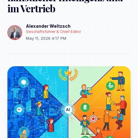
im Vertrieb
Alexander Weltzsch
Geschäftsführer & Chief Editor
May 11, 2026 4:17 PM