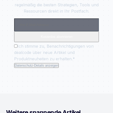
regelmäßig die besten Strategien, Tools und
Ressourcen direkt in Ihr Postfach.
Kostenlos abonnieren
Ich stimme zu, Benachrichtigungen von
dealcode über neue Artikel und
Produktneuheiten zu erhalten.*
Datenschutz-Details anzeigen
Weitere spannende Artikel