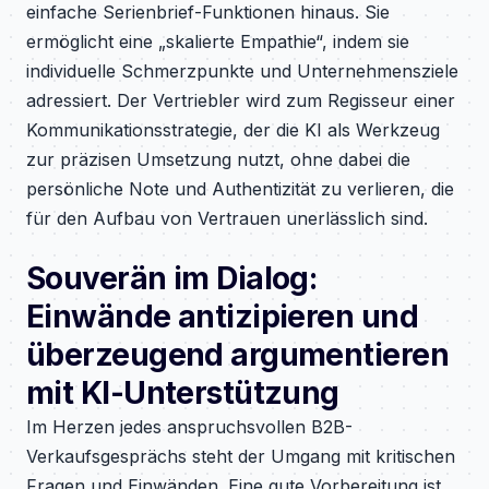
einfache Serienbrief-Funktionen hinaus. Sie
ermöglicht eine „skalierte Empathie“, indem sie
individuelle Schmerzpunkte und Unternehmensziele
adressiert. Der Vertriebler wird zum Regisseur einer
Kommunikationsstrategie, der die KI als Werkzeug
zur präzisen Umsetzung nutzt, ohne dabei die
persönliche Note und Authentizität zu verlieren, die
für den Aufbau von Vertrauen unerlässlich sind.
Souverän im Dialog:
Einwände antizipieren und
überzeugend argumentieren
mit KI-Unterstützung
Im Herzen jedes anspruchsvollen B2B-
Verkaufsgesprächs steht der Umgang mit kritischen
Fragen und Einwänden. Eine gute Vorbereitung ist