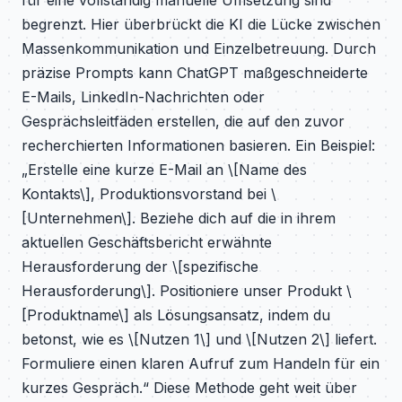
für eine vollständig manuelle Umsetzung sind
begrenzt. Hier überbrückt die KI die Lücke zwischen
Massenkommunikation und Einzelbetreuung. Durch
präzise Prompts kann ChatGPT maßgeschneiderte
E-Mails, LinkedIn-Nachrichten oder
Gesprächsleitfäden erstellen, die auf den zuvor
recherchierten Informationen basieren. Ein Beispiel:
„Erstelle eine kurze E-Mail an \[Name des
Kontakts\], Produktionsvorstand bei \
[Unternehmen\]. Beziehe dich auf die in ihrem
aktuellen Geschäftsbericht erwähnte
Herausforderung der \[spezifische
Herausforderung\]. Positioniere unser Produkt \
[Produktname\] als Lösungsansatz, indem du
betonst, wie es \[Nutzen 1\] und \[Nutzen 2\] liefert.
Formuliere einen klaren Aufruf zum Handeln für ein
kurzes Gespräch.“ Diese Methode geht weit über