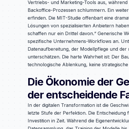
Vertriebs- und Marketing-Tools aus, während 
Backoffice-Prozessen schlummern. Ein weitere
erfinden. Die MIT-Studie offenbart eine drama
Lösungen von spezialisierten Anbietern haben
schaffen nur ein Drittel davon.“ Generische
spezifische Unternehmens-Workflows an. Unter
Datenaufbereitung, der Modellpflege und der 
unterschätzen. Die harte Wahrheit ist: Der Ba
technologische Ablenkung, keine strategische
Die Ökonomie der Ge
der entscheidende Fa
In der digitalen Transformation ist die Geschw
letzte Stufe der Perfektion. Die Entscheidung f
Investition in Zeit. Während die Eigenentwick
Datensammlung, das Training der Modelle bis z