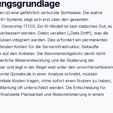
ungsgrundlage
en ist eine gefährlich verkürzte Sichtweise. Die wahre
n KI-Systems zeigt sich erst über den gesamten
wnership (TCO). Ein KI-Modell ist kein statisches Gut; es
erbessert werden. Daten veralten („Data Drift“), was die
üssen integriert werden. Dies erfordert ein permanentes
enden Kosten für die Serverinfrastruktur. Gekaufte
 auf den Anbieter. Die Abonnementgebühr deckt nicht
erliche Weiterentwicklung und die Skalierung der
bar und liegt in der Regel weit unter den unvorhersehbaren
ortal Qymatix.de in einer Analyse schreibt, müssen
itiale Kosten tragen, ohne sofort einen Nutzen zu haben,
Wartung oft unterschätzt werden. Die Entscheidung für
finanzielle Planbarkeit und Risikominimierung in einem