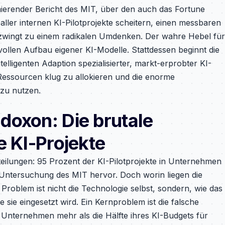
rmierender Bericht des MIT, über den auch das Fortune
 aller internen KI-Pilotprojekte scheitern, einen messbaren
ät zwingt zu einem radikalen Umdenken. Der wahre Hebel für
ollen Aufbau eigener KI-Modelle. Stattdessen beginnt die
telligenten Adaption spezialisierter, markt-erprobter KI-
essourcen klug zu allokieren und die enorme
 zu nutzen.
doxon: Die brutale
e KI-Projekte
bteilungen: 95 Prozent der KI-Pilotprojekte in Unternehmen
n Untersuchung des MIT hervor. Doch worin liegen die
roblem ist nicht die Technologie selbst, sondern, wie das
 sie eingesetzt wird. Ein Kernproblem ist die falsche
 Unternehmen mehr als die Hälfte ihres KI-Budgets für