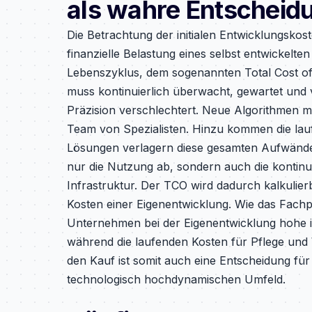
als wahre Entscheid
Die Betrachtung der initialen Entwicklungskost
finanzielle Belastung eines selbst entwickelte
Lebenszyklus, dem sogenannten Total Cost of O
muss kontinuierlich überwacht, gewartet und v
Präzision verschlechtert. Neue Algorithmen m
Team von Spezialisten. Hinzu kommen die lauf
Lösungen verlagern diese gesamten Aufwände
nur die Nutzung ab, sondern auch die kontinui
Infrastruktur. Der TCO wird dadurch kalkulier
Kosten einer Eigenentwicklung. Wie das Fachp
Unternehmen bei der Eigenentwicklung hohe in
während die laufenden Kosten für Pflege und 
den Kauf ist somit auch eine Entscheidung für 
technologisch hochdynamischen Umfeld.