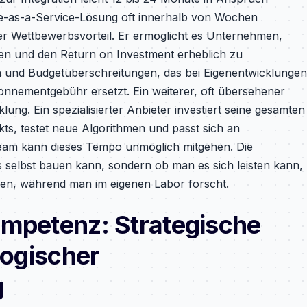
re-as-a-Service-Lösung oft innerhalb von Wochen
ekter Wettbewerbsvorteil. Er ermöglicht es Unternehmen,
en und den Return on Investment erheblich zu
 und Budgetüberschreitungen, das bei Eigenentwicklungen
Abonnementgebühr ersetzt. Ein weiterer, oft übersehener
lung. Ein spezialisierter Anbieter investiert seine gesamten
ts, testet neue Algorithmen und passt sich an
Team kann dieses Tempo unmöglich mitgehen. Die
es selbst bauen kann, sondern ob man es sich leisten kann,
ren, während man im eigenen Labor forscht.
ompetenz: Strategische
logischer
g