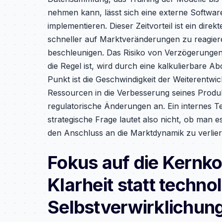
nehmen kann, lässt sich eine externe Softwa
implementieren. Dieser Zeitvorteil ist ein dir
schneller auf Marktveränderungen zu reagier
beschleunigen. Das Risiko von Verzögerungen
die Regel ist, wird durch eine kalkulierbare 
Punkt ist die Geschwindigkeit der Weiterentwick
Ressourcen in die Verbesserung seines Produk
regulatorische Änderungen an. Ein internes 
strategische Frage lautet also nicht, ob man 
den Anschluss an die Marktdynamik zu verlie
Fokus auf die Kernk
Klarheit statt techno
Selbstverwirklichun