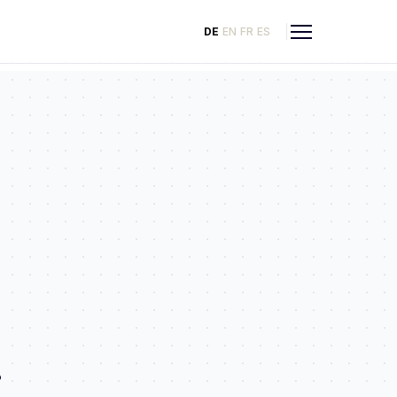
DE
EN
FR
ES