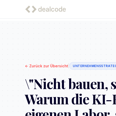
|
←
Zurück zur Übersicht
UNTERNEHMENSSTRATEG
\"Nicht bauen, 
Warum die KI-R
eigenen Labor,