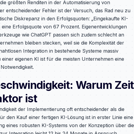
die größten Renditen in der Automatisierung von
r entscheidender Fehler ist der Versuch, das Rad neu zu
tische Diskrepanz in den Erfolgsquoten: „Eingekaufte KI-
 eine Erfolgsquote von 67 Prozent. Eigenentwicklungen
 Werkzeuge wie ChatGPT passen sich zudem schlecht an
nehmen bleiben stecken, weil sie die Komplexität der
nahtlosen Integration in bestehende Systeme massiv
u einer eigenen KI ist für die meisten Unternehmen eine
 Notwendigkeit.
schwindigkeit: Warum Zeit
ktor ist
indigkeit der Implementierung oft entscheidender als die
ür den Kauf einer fertigen KI-Lösung ist in erster Linie eine
lung eines robusten KI-Systems von der Konzeption über die
ur Integration leicht 12 bis 24 Monate in Anspruch