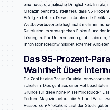
eine neue, dramatische Dringlichkeit. Ein ala
Magazin berichtet, stellt fest, dass 95 Prozent
Erfolg zu liefern. Diese ernüchternde Realit
Wettbewerbsvorteile liegt nicht mehr im mühev
Revolution im strategischen Einkauf und der in
Lösungen. Für Unternehmen geht es darum, R
Innovationsgeschwindigkeit externer Anbieter
Das 95-Prozent-Para
Wahrheit über intern
Die Zahl ist eine Zäsur für viele Innovationsa
scheitern. Dies geht aus einer viel beachtete
Gründe für diese hohe Misserfolgsquote? Das P
Fortune Magazin betont, die Art und Weise, wie
Ressourcen-Allokation. Laut der Studie geben