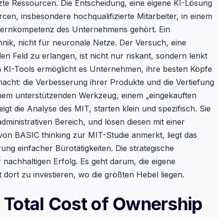
te Ressourcen. Die Entscheidung, eine eigene KI-Lösung
cen, insbesondere hochqualifizierte Mitarbeiter, in einem
 Kernkompetenz des Unternehmens gehört. Ein
nik, nicht für neuronale Netze. Der Versuch, eine
n Feld zu erlangen, ist nicht nur riskant, sondern lenkt
n KI-Tools ermöglicht es Unternehmen, ihre besten Köpfe
 macht: die Verbesserung ihrer Produkte und die Vertiefung
inem unterstützenden Werkzeug, einem „eingekauften
igt die Analyse des MIT, starten klein und spezifisch. Sie
dministrativen Bereich, und lösen diesen mit einer
von BASIC thinking zur MIT-Studie anmerkt, liegt das
rung einfacher Bürotätigkeiten. Die strategische
 nachhaltigen Erfolg. Es geht darum, die eigene
dort zu investieren, wo die größten Hebel liegen.
: Total Cost of Ownership