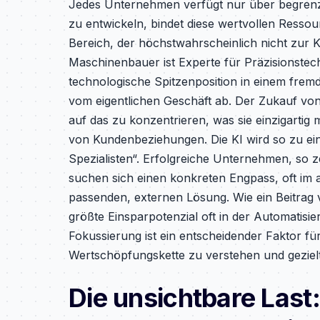
Jedes Unternehmen verfügt nur über begrenz
zu entwickeln, bindet diese wertvollen Ressour
Bereich, der höchstwahrscheinlich nicht zur
Maschinenbauer ist Experte für Präzisionstech
technologische Spitzenposition in einem fremde
vom eigentlichen Geschäft ab. Der Zukauf vo
auf das zu konzentrieren, was sie einzigartig
von Kundenbeziehungen. Die KI wird so zu e
Spezialisten“. Erfolgreiche Unternehmen, so ze
suchen sich einen konkreten Engpass, oft im a
passenden, externen Lösung. Wie ein Beitrag 
größte Einsparpotenzial oft in der Automatisie
Fokussierung ist ein entscheidender Faktor für
Wertschöpfungskette zu verstehen und gezielt 
Die unsichtbare Last