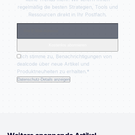
regelmäßig die besten Strategien, Tools und
Ressourcen direkt in Ihr Postfach.
Kostenlos abonnieren
Ich stimme zu, Benachrichtigungen von
dealcode über neue Artikel und
Produktneuheiten zu erhalten.*
Datenschutz-Details anzeigen