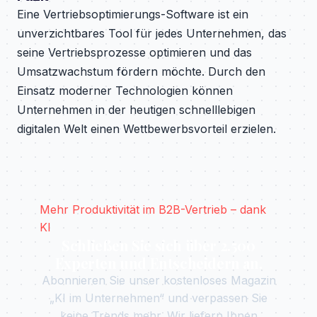
Eine Vertriebsoptimierungs-Software ist ein
unverzichtbares Tool für jedes Unternehmen, das
seine Vertriebsprozesse optimieren und das
Umsatzwachstum fördern möchte. Durch den
Einsatz moderner Technologien können
Unternehmen in der heutigen schnelllebigen
digitalen Welt einen Wettbewerbsvorteil erzielen.
Mehr Produktivität im B2B-Vertrieb – dank
KI
Schließen Sie sich über 2.500
Experten und Entscheidern an.
Abonnieren Sie unser kostenloses Magazin
„KI im Unternehmen“ und verpassen Sie
keine Trends mehr. Wir liefern Ihnen