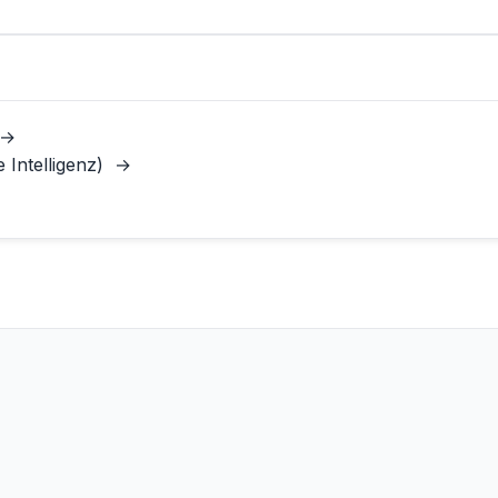
→
 Intelligenz)
→