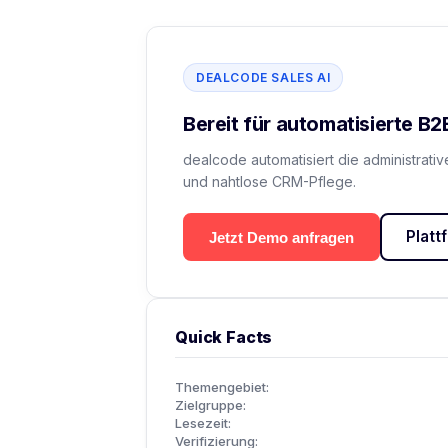
DEALCODE SALES AI
Bereit für automatisierte B
dealcode automatisiert die administrativ
und nahtlose CRM-Pflege.
Plat
Jetzt Demo anfragen
Quick Facts
Themengebiet:
Zielgruppe:
Lesezeit:
Verifizierung: