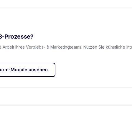
2B-Prozesse?
e Arbeit Ihres Vertriebs- & Marketingteams. Nutzen Sie künstliche In
tform-Module ansehen