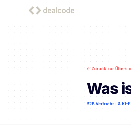
←
Zurück zur Übersic
Was is
B2B Vertriebs- & KI-F