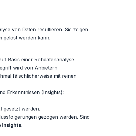
lyse von Daten resultieren. Sie zeigen
m gelöst werden kann.
e auf Basis einer Rohdatenanalyse
griff wird von Anbietern
hmal fälschlicherweise mit reinen
d Erkenntnissen (Insights):
xt gesetzt werden.
hlussfolgerungen gezogen werden. Sind
 Insights
.