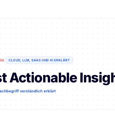
|
ht
CLOUD, LLM, SAAS UND KI ERKLÄRT
t Actionable Insig
achbegriff verständlich erklärt