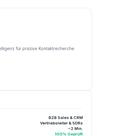
telligenz für präzise Kontaktrecherche
B2B Sales & CRM
Vertriebsleiter & SDRs
~2 Min.
100% Geprüft