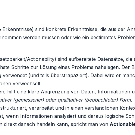
 Erkenntnisse) sind konkrete Erkenntnisse, die aus der Ana
nternommen werden müssen oder wie ein bestimmtes Proble
setzbarkeit/Actionability) sind aufbereitete Datensätze, di
hste Schritte zur Lösung eines Problems nahelegen. Der Be
 verwendet (und teils überstrapaziert). Dabei wird er manc
onen verwechselt.
n, hilft eine klare Abgrenzung von Daten, Informationen un
ativer (gemessener) oder qualitativer (beobachteter) Form.
trukturiert, verarbeitet und in einen verständlichen Konte
st, wenn Informationen analysiert und daraus logische Sc
an direkt danach handeln kann, spricht man von
Actionable