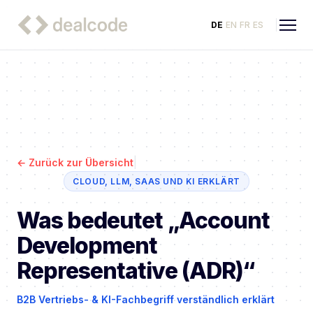
DE
EN
FR
ES
|
←
Zurück zur Übersicht
CLOUD, LLM, SAAS UND KI ERKLÄRT
Was bedeutet „Account
Development
Representative (ADR)“
B2B Vertriebs- & KI-Fachbegriff verständlich erklärt